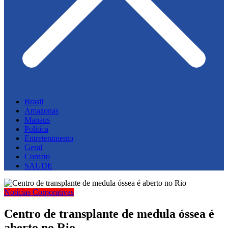
Brasil
Amazonas
Manaus
Política
Entretenimento
Geral
Contato
SAUDE
Notícias Corporativas
Centro de transplante de medula óssea é
aberto no Rio