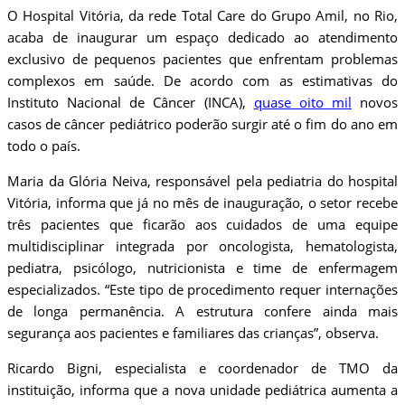
O Hospital Vitória, da rede Total Care do Grupo Amil, no Rio,
acaba de inaugurar um espaço dedicado ao atendimento
exclusivo de pequenos pacientes que enfrentam problemas
complexos em saúde. De acordo com as estimativas do
Instituto Nacional de Câncer (INCA),
quase oito mil
novos
casos de câncer pediátrico poderão surgir até o fim do ano em
todo o país.
Maria da Glória Neiva, responsável pela pediatria do hospital
Vitória, informa que já no mês de inauguração, o setor recebe
três pacientes que ficarão aos cuidados de uma equipe
multidisciplinar integrada por oncologista, hematologista,
pediatra, psicólogo, nutricionista e time de enfermagem
especializados. “Este tipo de procedimento requer internações
de longa permanência. A estrutura confere ainda mais
segurança aos pacientes e familiares das crianças”, observa.
Ricardo Bigni, especialista e coordenador de TMO da
instituição, informa que a nova unidade pediátrica aumenta a