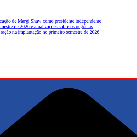
meação de Margi Shaw como presidente independente
mestre de 2026 e atualizações sobre os negócios
leração na implantação no primeiro semestre de 2026