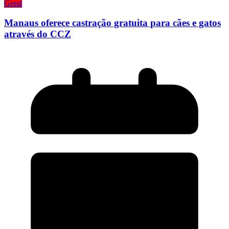
Geral
Manaus oferece castração gratuita para cães e gatos
através do CCZ