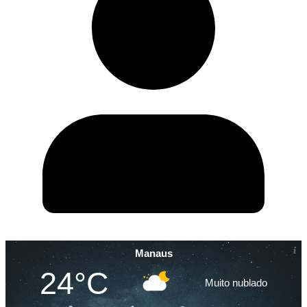
Manaus
24°C
Muito nublado