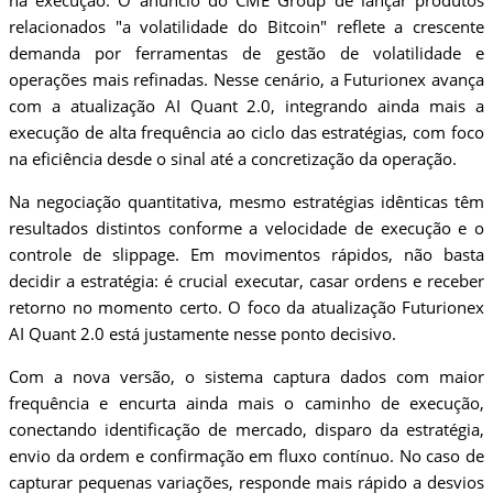
na execução. O anúncio do CME Group de lançar produtos
relacionados "a volatilidade do Bitcoin" reflete a crescente
demanda por ferramentas de gestão de volatilidade e
operações mais refinadas. Nesse cenário, a Futurionex avança
com a atualização AI Quant 2.0, integrando ainda mais a
execução de alta frequência ao ciclo das estratégias, com foco
na eficiência desde o sinal até a concretização da operação.
Na negociação quantitativa, mesmo estratégias idênticas têm
resultados distintos conforme a velocidade de execução e o
controle de slippage. Em movimentos rápidos, não basta
decidir a estratégia: é crucial executar, casar ordens e receber
retorno no momento certo. O foco da atualização Futurionex
AI Quant 2.0 está justamente nesse ponto decisivo.
Com a nova versão, o sistema captura dados com maior
frequência e encurta ainda mais o caminho de execução,
conectando identificação de mercado, disparo da estratégia,
envio da ordem e confirmação em fluxo contínuo. No caso de
capturar pequenas variações, responde mais rápido a desvios