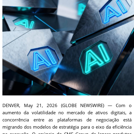
DENVER, May 21, 2026 (GLOBE NEWSWIRE) — Com o
aumento da volatilidade no mercado de ativos digitais, a
concorrência entre as plataformas de negociação está
migrando dos modelos de estratégia para o eixo da eficiência