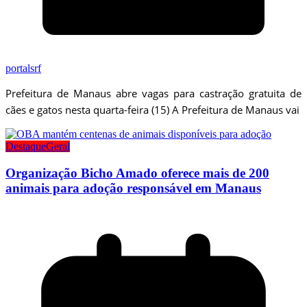
portalsrf
Prefeitura de Manaus abre vagas para castração gratuita de
cães e gatos nesta quarta-feira (15) A Prefeitura de Manaus vai
Destaque
Geral
Organização Bicho Amado oferece mais de 200
animais para adoção responsável em Manaus