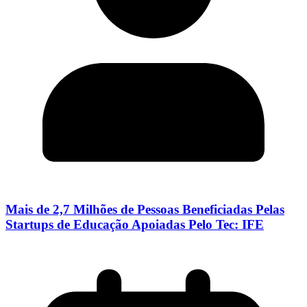
Mais de 2,7 Milhões de Pessoas Beneficiadas Pelas
Startups de Educação Apoiadas Pelo Tec: IFE