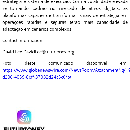
estratégia e sistema de execução. Com a volatilidade elevada
se tornando padrão no mercado de ativos digitais, as
plataformas capazes de transformar sinais de estratégia em
operações rápidas e seguras terão mais capacidade de
adaptação em cenários complexos.
Contact information:
David Lee DavidLee@futurionex.org
Foto deste comunicado disponível em:
https://www.globenewswire.com/NewsRoom/AttachmentNg/19
d206-4059-8eff-37032d24c5c0/pt