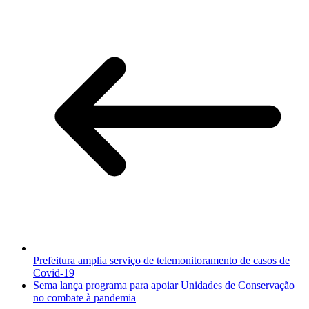
Prefeitura amplia serviço de telemonitoramento de casos de
Covid-19
Sema lança programa para apoiar Unidades de Conservação
no combate à pandemia