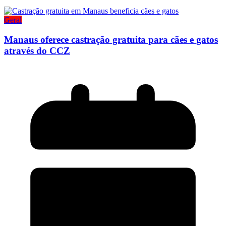
Geral
Manaus oferece castração gratuita para cães e gatos
através do CCZ