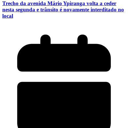
Trecho da avenida Mário Ypiranga volta a ceder
nesta segunda e trânsito é novamente interditado no
local