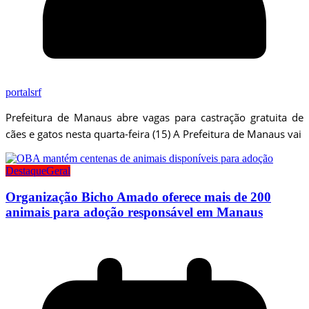
portalsrf
Prefeitura de Manaus abre vagas para castração gratuita de
cães e gatos nesta quarta-feira (15) A Prefeitura de Manaus vai
Destaque
Geral
Organização Bicho Amado oferece mais de 200
animais para adoção responsável em Manaus