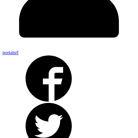
portalsrf