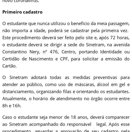
novo coronavírus.
Primeiro cadastro
O estudante que nunca utilizou o benefício da meia passagem,
não importa a idade, poderá se cadastrar pela primeira vez.
Este procedimento deverá ser feito pelo site e, após 72 horas,
o estudante deverá se dirigir a sede do Sinetram, na avenida
Constantino Nery, nº 476, Centro, portando Identidade ou
Certidão de Nascimento e CPF, para solicitar a emissão do
Cartão.
O Sinetram adotará todas as medidas preventivas para
atender ao público, como uso de máscaras, álcool em gel e
distanciamento, organizando filas e orientando os estudantes.
Atualmente, o horário de atendimento no órgão ocorre entre
8h e 16h.
Caso o estudante seja menor de 18 anos, deverá comparecer
ao Sinetram acompanhado do responsável legal. Após esse
procedimento, aguardar a aprovação de seu cadastro pela