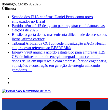
Pular
domingo, agosto 9, 2026
para
Últimos:
o
Senado dos EUA confirma Daniel Perez como novo
conteúdo
embaixador no Brasil
Partidos têm até 15 de agosto para registrar candidaturas nas
eleições de 2026
Brasileiro gosta de ler, mas enfrenta dificuldade de acesso aos
livros, afirma escritor
Tribunal Arbitral da CCI concede indenização à AOP Health
em processo referente ao BESREMi®
Energy Vault anuncia acordo estratégico para empregar 1,25
GW de infraestrutura de energia integrada para central de
dados de IA em hiperescala com empresa líder de engenharia,
aquisições e construção em geração de energia utilizando
geradores …