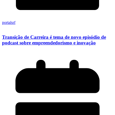
portalsrf
Transição de Carreira é tema de novo episódio de
podcast sobre empreendedorismo e inovação