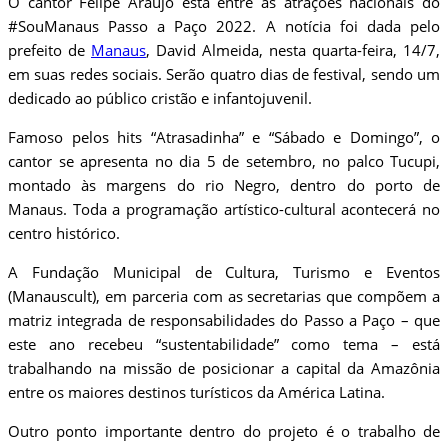
O cantor Felipe Araújo está entre as atrações nacionais do
#SouManaus Passo a Paço 2022. A notícia foi dada pelo
prefeito de
Manaus
, David Almeida, nesta quarta-feira, 14/7,
em suas redes sociais. Serão quatro dias de festival, sendo um
dedicado ao público cristão e infantojuvenil.
Famoso pelos hits “Atrasadinha” e “Sábado e Domingo”, o
cantor se apresenta no dia 5 de setembro, no palco Tucupi,
montado às margens do rio Negro, dentro do porto de
Manaus. Toda a programação artístico-cultural acontecerá no
centro histórico.
A Fundação Municipal de Cultura, Turismo e Eventos
(Manauscult), em parceria com as secretarias que compõem a
matriz integrada de responsabilidades do Passo a Paço – que
este ano recebeu “sustentabilidade” como tema – está
trabalhando na missão de posicionar a capital da Amazônia
entre os maiores destinos turísticos da América Latina.
Outro ponto importante dentro do projeto é o trabalho de