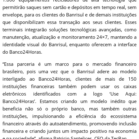
permitirão saques sem cartão e depósitos em tempo real, sem
envelope, para os clientes do Banrisul e de demais instituições
que disponibilizam essa transação aos seus clientes. Esses
terminais integrarão soluções tecnológicas avançadas, como
manutenção, atualização e monitoramento 24×7, mantendo a
identidade visual do Banrisul, enquanto oferecem a interface
do Banco24Horas.
“Essa parceria é um marco para o mercado financeiro
brasileiro, pois uma vez que o Banrisul adere ao modelo
interligado ao Banco24Horas, clientes de mais de 150
instituições financeiras também podem usar os caixas
eletrônicos identificados com a logo ‘Use Aqui:
Banco24Horas’. Estamos criando um modelo inédito que
beneficia não só o próprio banco, mas também outras
instituições, impulsionando a eficiência do ecossistema
financeiro através do autoatendimento, promovendo inclusão
financeira e criando juntos um impacto positivo na economia
e na sociedade”, afirma Patricio Santelices, CEO da TecBan.