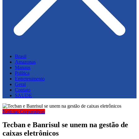
Brasil
Amazonas
Manaus
Política
Entretenimento
Geral
Contato
SAUDE
Notícias Corporativas
Tecban e Banrisul se unem na gestão de
caixas eletrônicos