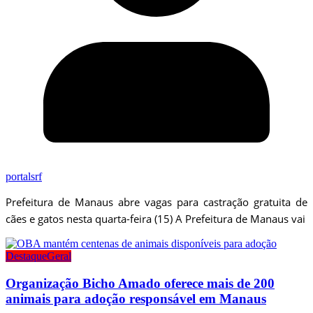
portalsrf
Prefeitura de Manaus abre vagas para castração gratuita de
cães e gatos nesta quarta-feira (15) A Prefeitura de Manaus vai
Destaque
Geral
Organização Bicho Amado oferece mais de 200
animais para adoção responsável em Manaus