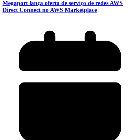
Megaport lança oferta de serviço de redes AWS
Direct Connect no AWS Marketplace