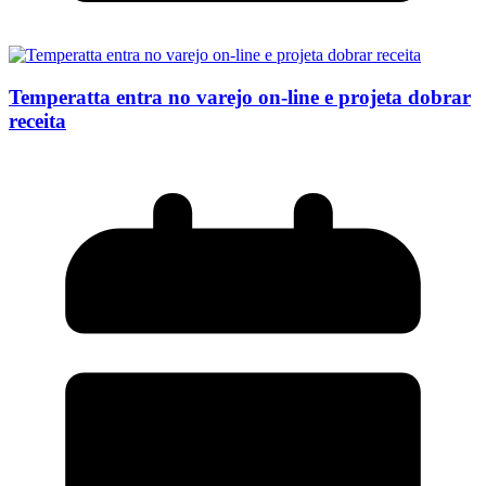
Temperatta entra no varejo on-line e projeta dobrar
receita