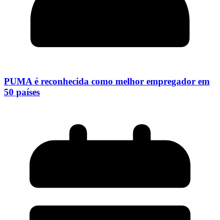
PUMA é reconhecida como melhor empregador em
50 países