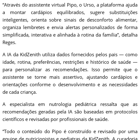
“Através do assistente virtual Pipo, o Urso, a plataforma ajuda
a montar cardápios equilibrados, sugere substituições
inteligentes, orienta sobre sinais de desconforto alimentar,
organiza lembretes e envia alertas personalizados de forma
simplificada, interativa e alinhada à rotina da família”, detalha
Reges.
A IA da KidZenith utiliza dados fornecidos pelos pais — como
idade, rotina, preferências, restrições e histórico de saúde —
para personalizar as recomendações. Isso permite que o
assistente se torne mais assertivo, ajustando cardápios e
orientações conforme o desenvolvimento e as necessidades
de cada criança.
A especialista em nutrologia pediátrica ressalta que as
recomendações geradas pela IA são baseadas em protocolos
científicos e revisadas por profissionais de saúde.
“Todo o conteúdo do Pipo é construído e revisado por uma
equipe de nutricionistas e pediatras da KidZenith. A curadoria