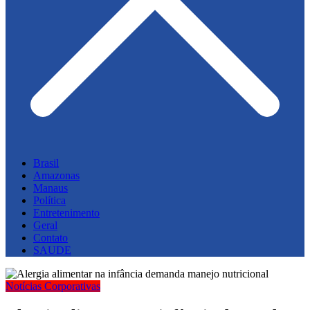
Brasil
Amazonas
Manaus
Política
Entretenimento
Geral
Contato
SAUDE
Notícias Corporativas