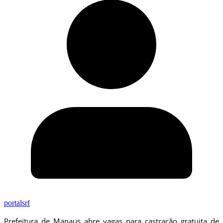
portalsrf
Prefeitura de Manaus abre vagas para castração gratuita de