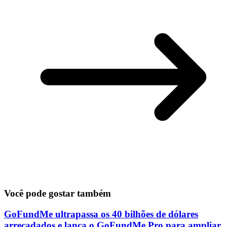
Você pode gostar também
GoFundMe ultrapassa os 40 bilhões de dólares
arrecadados e lança o GoFundMe Pro para ampliar