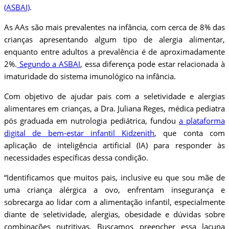
(ASBAI)
.
As AAs são mais prevalentes na infância, com cerca de 8% das
crianças apresentando algum tipo de alergia alimentar,
enquanto entre adultos a prevalência é de aproximadamente
2%.
Segundo a ASBAI
, essa diferença pode estar relacionada à
imaturidade do sistema imunológico na infância.
Com objetivo de ajudar pais com a seletividade e alergias
alimentares em crianças, a Dra. Juliana Reges, médica pediatra
pós graduada em nutrologia pediátrica, fundou
a plataforma
digital de bem-estar infantil Kidzenith
, que conta com
aplicação de inteligência artificial (IA) para responder às
necessidades específicas dessa condição.
“Identificamos que muitos pais, inclusive eu que sou mãe de
uma criança alérgica a ovo, enfrentam insegurança e
sobrecarga ao lidar com a alimentação infantil, especialmente
diante de seletividade, alergias, obesidade e dúvidas sobre
combinações nutritivas. Buscamos preencher essa lacuna