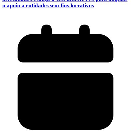
o apoio a entidades sem fins lucrativos