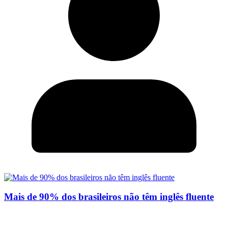
Mais de 90% dos brasileiros não têm inglês fluente