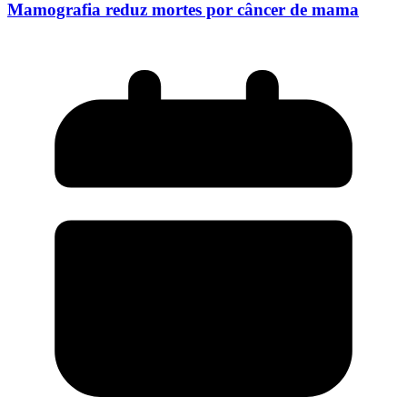
Mamografia reduz mortes por câncer de mama