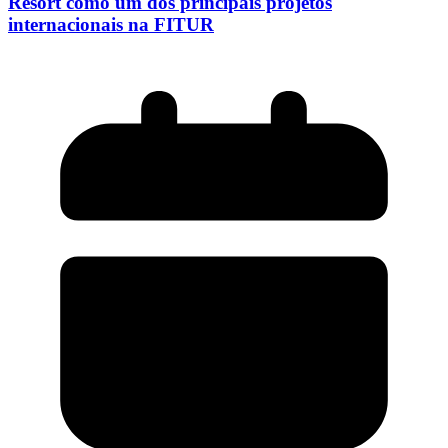
Resort como um dos principais projetos
internacionais na FITUR