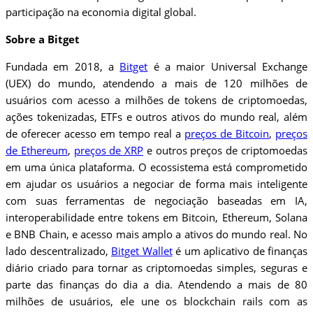
participação na economia digital global.
Sobre a Bitget
Fundada em 2018, a
Bitget
é a maior Universal Exchange
(UEX) do mundo, atendendo a mais de 120 milhões de
usuários com acesso a milhões de tokens de criptomoedas,
ações tokenizadas, ETFs e outros ativos do mundo real, além
de oferecer acesso em tempo real a
preços de Bitcoin
,
preços
de Ethereum
,
preços de XRP
e outros preços de criptomoedas
em uma única plataforma. O ecossistema está comprometido
em ajudar os usuários a negociar de forma mais inteligente
com suas ferramentas de negociação baseadas em IA,
interoperabilidade entre tokens em Bitcoin, Ethereum, Solana
e BNB Chain, e acesso mais amplo a ativos do mundo real. No
lado descentralizado,
Bitget Wallet
é um aplicativo de finanças
diário criado para tornar as criptomoedas simples, seguras e
parte das finanças do dia a dia. Atendendo a mais de 80
milhões de usuários, ele une os blockchain rails com as