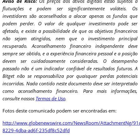
Aviso de Risco:
Os preços dos ativos digitais estão sujeitos a
flutuações e podem ser significantemente voláteis. Os
investidores são aconselhados a alocar apenas os fundos que
podem perder. O valor de qualquer investimento pode ser
afetado, e existe a possibilidade de que os objetivos financeiros
não sejam atingidos, nem que o investimento principal
recuperado. Aconselhamento financeiro independente deve
sempre ser obtido, e a experiência financeira pessoal e a posição
devem ser cuidadosamente consideradas. O desempenho
passado não é um indicador confiável de resultados futuros. A
Bitget não se responsabiliza por quaisquer perdas potenciais
incorridas. Nada contido neste documento deve ser interpretado
como aconselhamento financeiro. Para mais informações,
consulte nossos
Termos de Uso
.
Fotos deste comunicado podem ser encontradas em:
http://www.globenewswire.com/NewsRoom/AttachmentNg/91
8229-4dba-ad6f-235df8c52dfd