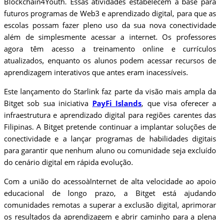
Blockchain4Youth. Essas atividades estabelecem a base para
futuros programas de Web3 e aprendizado digital, para que as
escolas possam fazer pleno uso da sua nova conectividade
além de simplesmente acessar a internet. Os professores
agora têm acesso a treinamento online e currículos
atualizados, enquanto os alunos podem acessar recursos de
aprendizagem interativos que antes eram inacessíveis.
Este lançamento do Starlink faz parte da visão mais ampla da
Bitget sob sua iniciativa
PayFi Islands
, que visa oferecer a
infraestrutura e aprendizado digital para regiões carentes das
Filipinas. A Bitget pretende continuar a implantar soluções de
conectividade e a lançar programas de habilidades digitais
para garantir que nenhum aluno ou comunidade seja excluído
do cenário digital em rápida evolução.
Com a união do acessoàInternet de alta velocidade ao apoio
educacional de longo prazo, a Bitget está ajudando
comunidades remotas a superar a exclusão digital, aprimorar
os resultados da aprendizagem e abrir caminho para a plena