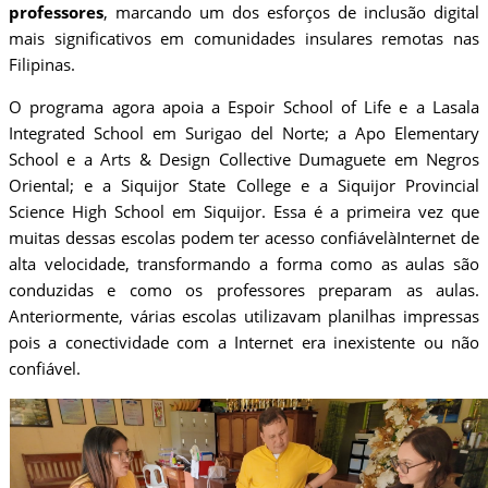
professores
, marcando um dos esforços de inclusão digital
mais significativos em comunidades insulares remotas nas
Filipinas.
O programa agora apoia a Espoir School of Life e a Lasala
Integrated School em Surigao del Norte; a Apo Elementary
School e a Arts & Design Collective Dumaguete em Negros
Oriental; e a Siquijor State College e a Siquijor Provincial
Science High School em Siquijor. Essa é a primeira vez que
muitas dessas escolas podem ter acesso confiávelàInternet de
alta velocidade, transformando a forma como as aulas são
conduzidas e como os professores preparam as aulas.
Anteriormente, várias escolas utilizavam planilhas impressas
pois a conectividade com a Internet era inexistente ou não
confiável.