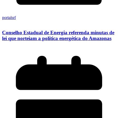
portalsrf
Conselho Estadual de Energia referenda minutas de
lei que norteiam a política energética do Amazonas