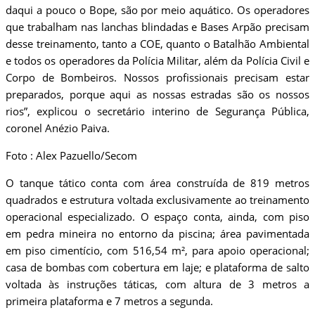
daqui a pouco o Bope, são por meio aquático. Os operadores
que trabalham nas lanchas blindadas e Bases Arpão precisam
desse treinamento, tanto a COE, quanto o Batalhão Ambiental
e todos os operadores da Polícia Militar, além da Polícia Civil e
Corpo de Bombeiros. Nossos profissionais precisam estar
preparados, porque aqui as nossas estradas são os nossos
rios”, explicou o secretário interino de Segurança Pública,
coronel Anézio Paiva.
Foto : Alex Pazuello/Secom
O tanque tático conta com área construída de 819 metros
quadrados e estrutura voltada exclusivamente ao treinamento
operacional especializado. O espaço conta, ainda, com piso
em pedra mineira no entorno da piscina; área pavimentada
em piso cimentício, com 516,54 m², para apoio operacional;
casa de bombas com cobertura em laje; e plataforma de salto
voltada às instruções táticas, com altura de 3 metros a
primeira plataforma e 7 metros a segunda.