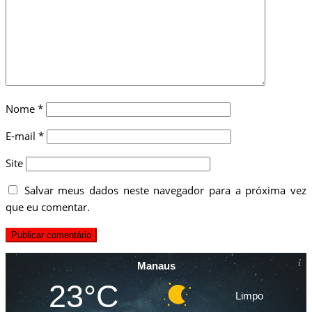
Nome
*
E-mail
*
Site
Salvar meus dados neste navegador para a próxima vez
que eu comentar.
Manaus
23°C
Limpo