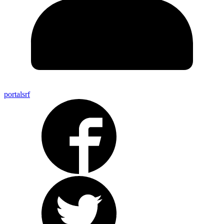
portalsrf