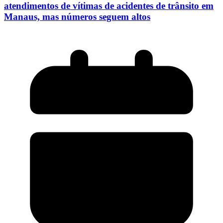
atendimentos de vítimas de acidentes de trânsito em
Manaus, mas números seguem altos