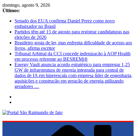
Pular
domingo, agosto 9, 2026
para
Últimos:
o
Senado dos EUA confirma Daniel Perez como novo
conteúdo
embaixador no Brasil
Partidos têm até 15 de agosto para registrar candidaturas nas
eleições de 2026
Brasileiro gosta de ler, mas enfrenta dificuldade de acesso aos
livros, afirma escritor
Tribunal Arbitral da CCI concede indenização à AOP Health
em processo referente ao BESREMi®
Energy Vault anuncia acordo estratégico para empregar 1,25
GW de infraestrutura de energia integrada para central de
dados de IA em hiperescala com empresa líder de engenharia,
aquisições e construção em geração de energia utilizando
geradores …