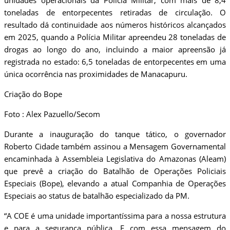
unidades operacionais da Polícia Militar, com mais de 8,4
toneladas de entorpecentes retiradas de circulação. O
resultado dá continuidade aos números históricos alcançados
em 2025, quando a Polícia Militar apreendeu 28 toneladas de
drogas ao longo do ano, incluindo a maior apreensão já
registrada no estado: 6,5 toneladas de entorpecentes em uma
única ocorrência nas proximidades de Manacapuru.
Criação do Bope
Foto : Alex Pazuello/Secom
Durante a inauguração do tanque tático, o governador
Roberto Cidade também assinou a Mensagem Governamental
encaminhada à Assembleia Legislativa do Amazonas (Aleam)
que prevê a criação do Batalhão de Operações Policiais
Especiais (Bope), elevando a atual Companhia de Operações
Especiais ao status de batalhão especializado da PM.
“A COE é uma unidade importantíssima para a nossa estrutura
e para a segurança pública. E com essa mensagem do