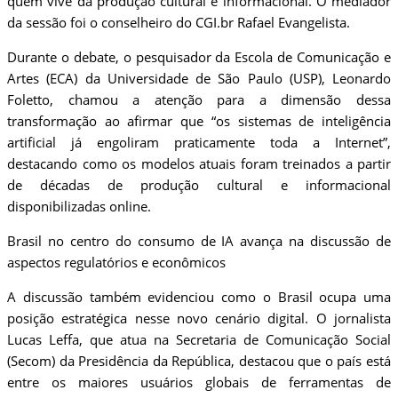
quem vive da produção cultural e informacional. O mediador
da sessão foi o conselheiro do CGI.br Rafael Evangelista.
Durante o debate, o pesquisador da Escola de Comunicação e
Artes (ECA) da Universidade de São Paulo (USP), Leonardo
Foletto, chamou a atenção para a dimensão dessa
transformação ao afirmar que “os sistemas de inteligência
artificial já engoliram praticamente toda a Internet”,
destacando como os modelos atuais foram treinados a partir
de décadas de produção cultural e informacional
disponibilizadas online.
Brasil no centro do consumo de IA avança na discussão de
aspectos regulatórios e econômicos
A discussão também evidenciou como o Brasil ocupa uma
posição estratégica nesse novo cenário digital. O jornalista
Lucas Leffa, que atua na Secretaria de Comunicação Social
(Secom) da Presidência da República, destacou que o país está
entre os maiores usuários globais de ferramentas de