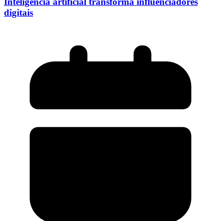
Inteligência artificial transforma influenciadores
digitais