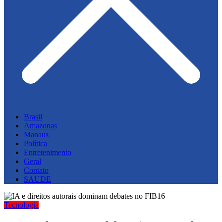
Brasil
Amazonas
Manaus
Política
Entretenimento
Geral
Contato
SAUDE
Tecnologia