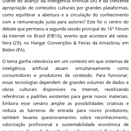
Diante do avanço da Inteligência Artificial (IA) e da crescente
apropriação de conteúdos culturais por grandes plataformas,
como equilibrar a abertura e a circulação do conhecimento
com a remuneração justa para autores? Este foi o centro do
debate que permeou a segunda sessão principal do 16º Fórum
da Internet no Brasil (FIB16), evento que acontece até sexta-
feira (29), no Hangar Convenções & Feiras da Amazônia, em
Belém (PA).
O tema ganha relevância em um contexto em que sistemas de
inteligência artificial atuam simultaneamente como
consumidores e produtores de conteúdo. Para funcionar,
essas tecnologias dependem de grandes volumes de dados e
obras culturais disponíveis na Internet, reutilizando
referências e padrões existentes para gerar novos materiais.
Embora esse cenário amplie as possibilidades criativas e
reduza as barreiras de entrada para novos produtores,
também levanta questionamentos sobre reconhecimento,
valorização profissional e sustentabilidade econômica de