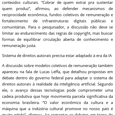
conteúdos culturais. “Cobrar de quem extrai pra sustentar
quem produz”, afirmou, ao defender mecanismos de
reciprocidade econômica, fundos coletivos de remuneração e
fortalecimento de infraestruturas digitais públicas e
comunitárias. Para o pesquisador, a discussão não deve se
limitar ao endurecimento das regras de copyright, mas buscar
formas de equilibrar circulação aberta de conhecimento e
remuneração justa.
Sistema de direitos autorais precisa estar adaptado à era da IA
A discussão sobre modelos coletivos de remuneração também
apareceu na fala de Lucas Leffa, que detalhou propostas em
debate dentro do governo federal para adaptar o sistema de
direitos autorais à realidade da inteligência artificial. Segundo
ele, o avanço dessas tecnologias pode comprometer uma
cadeia produtiva que hoje movimenta parcela significativa da
economia brasileira. “O valor econômico da cultura e a
máquina que a indústria cultural promove no nosso país é
muito nítido”, afirmou. Ao comentar os debates em torno do