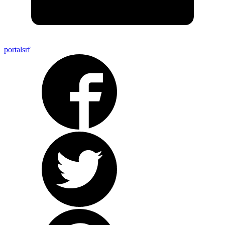
portalsrf