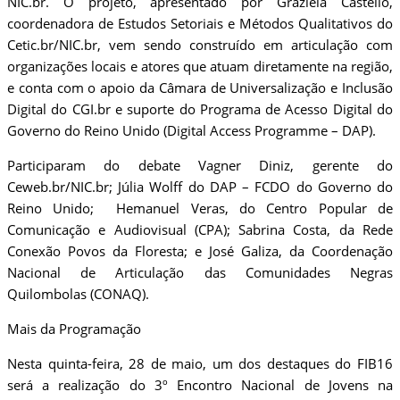
NIC.br. O projeto, apresentado por Graziela Castello,
coordenadora de Estudos Setoriais e Métodos Qualitativos do
Cetic.br/NIC.br, vem sendo construído em articulação com
organizações locais e atores que atuam diretamente na região,
e conta com o apoio da Câmara de Universalização e Inclusão
Digital do CGI.br e suporte do Programa de Acesso Digital do
Governo do Reino Unido (Digital Access Programme – DAP).
Participaram do debate Vagner Diniz, gerente do
Ceweb.br/NIC.br; Júlia Wolff do DAP – FCDO do Governo do
Reino Unido; Hemanuel Veras, do Centro Popular de
Comunicação e Audiovisual (CPA); Sabrina Costa, da Rede
Conexão Povos da Floresta; e José Galiza, da Coordenação
Nacional de Articulação das Comunidades Negras
Quilombolas (CONAQ).
Mais da Programação
Nesta quinta-feira, 28 de maio, um dos destaques do FIB16
será a realização do 3º Encontro Nacional de Jovens na