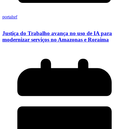
portalsrf
Justiça do Trabalho avança no uso de IA para
modernizar serviços no Amazonas e Roraima