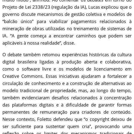
Projeto de Lei 2338/23 (regulação da IA), Lucas explicou que o
governo discute mecanismos de gestão coletiva e modelos de
“balcão único” para viabilizar pagamentos relacionados à
mineração de obras utilizadas no treinamento de sistemas de
IA. “A gente começa a encontrar caminhos que podem ser
aplicáveis à nossa realidade”, disse.
O debate também retomou experiências históricas da cultura
digital brasileira ligadas à produção aberta e colaborativa,
como o software livre e os modelos de licenciamento em
Creative Commons. Essas iniciativas ajudaram a fortalecer a
circulação de conhecimento e a construção de alternativas ao
modelo tradicional de propriedade, mas, ao longo do tempo,
também evidenciaram desafios relacionados à concentração
das plataformas digitais e à dificuldade de garantir formas
permanentes de remuneração para criadores de conteúdo.
Nesse contexto, Foletto defendeu que “o copyright deixou de
ser suficiente para sustentar quem cria”, provocando uma
reflexão sobre os limites dos mecanismos tradicionais de