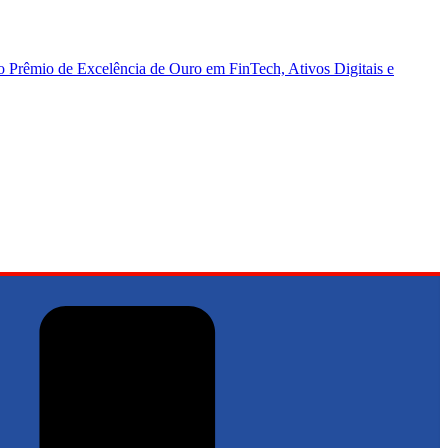
Prêmio de Excelência de Ouro em FinTech, Ativos Digitais e